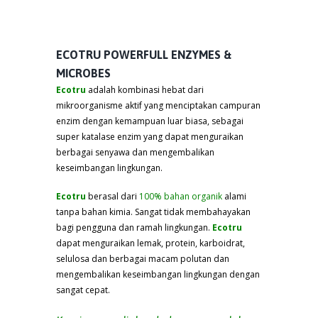
ECOTRU POWERFULL ENZYMES &
MICROBES
Ecotru
adalah kombinasi hebat dari
mikroorganisme aktif yang menciptakan campuran
enzim dengan kemampuan luar biasa, sebagai
super katalase enzim yang dapat menguraikan
berbagai senyawa dan mengembalikan
keseimbangan lingkungan.
Ecotru
berasal dari
100% bahan organik
alami
tanpa bahan kimia. Sangat tidak membahayakan
bagi pengguna dan ramah lingkungan.
Ecotru
dapat menguraikan lemak, protein, karboidrat,
selulosa dan berbagai macam polutan dan
mengembalikan keseimbangan lingkungan dengan
sangat cepat.