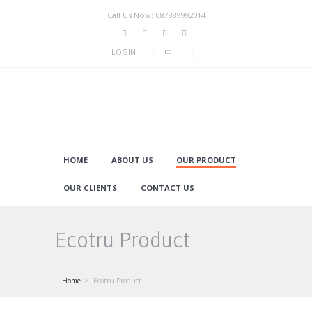
Call Us Now: 087889992014
LOGIN
HOME
ABOUT US
OUR PRODUCT
OUR CLIENTS
CONTACT US
Ecotru Product
Home
Ecotru Product