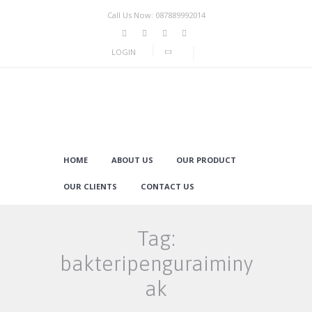
Call Us Now: 087889992014
LOGIN
HOME
ABOUT US
OUR PRODUCT
OUR CLIENTS
CONTACT US
Tag:
bakteripenguraiminy
ak